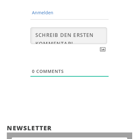
Anmelden
0
COMMENTS
NEWS­LET­TER