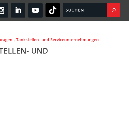
aragen-, Tankstellen- und Serviceunternehmungen
TEL­LEN- UND