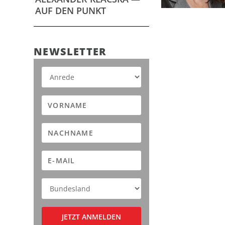
AUF DEN PUNKT
NEWS­LET­TER