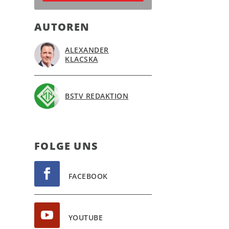
AUTOREN
ALEXANDER
KLACSKA
BSTV REDAKTION
FOL­GE UNS
FACEBOOK
YOUTUBE