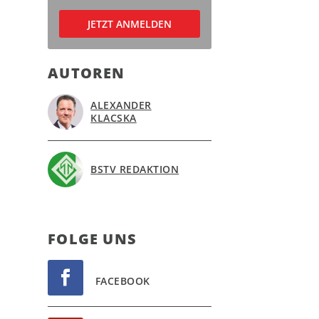
AUTOREN
ALEXANDER
KLACSKA
BSTV REDAKTION
FOL­GE UNS
FACEBOOK