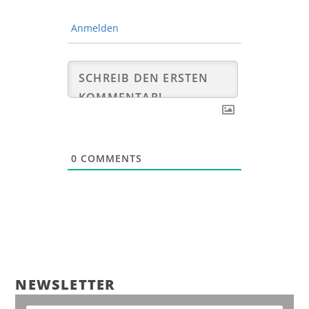
Anmelden
0
COMMENTS
NEWS­LET­TER