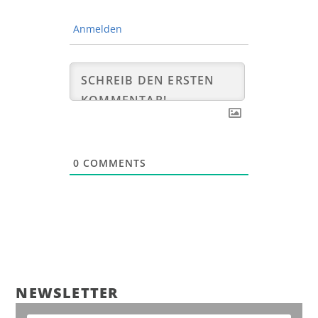
Anmelden
0
COMMENTS
NEWS­LET­TER