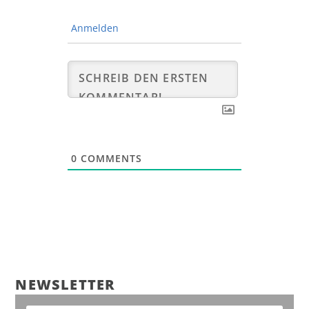
Anmelden
0
COMMENTS
NEWS­LET­TER