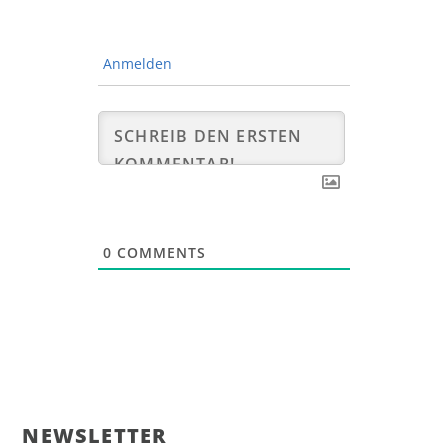
Anmelden
0
COMMENTS
NEWS­LET­TER